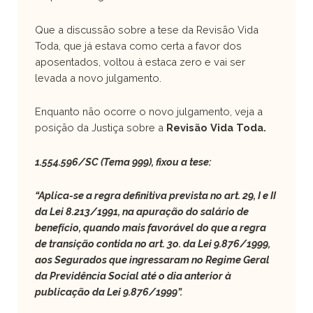
Que a discussão sobre a tese da Revisão Vida
Toda, que já estava como certa a favor dos
aposentados, voltou à estaca zero e vai ser
levada a novo julgamento.
Enquanto não ocorre o novo julgamento, veja a
posição da Justiça sobre a
Revisão Vida Toda.
1.554.596/SC (Tema 999), fixou a tese:
“Aplica-se a regra definitiva prevista no art. 29, I e II
da Lei 8.213/1991, na apuração do salário de
benefício, quando mais favorável do que a regra
de transição contida no art. 3o. da Lei 9.876/1999,
aos Segurados que ingressaram no Regime Geral
da Previdência Social até o dia anterior à
publicação da Lei 9.876/1999”.