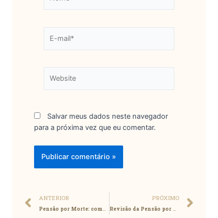
Salvar meus dados neste navegador
para a próxima vez que eu comentar.
ANTERIOR
PRÓXIMO
Pensão por Morte: como comprovar a dependência econômica?
Revisão da Pensão por Morte: Como você pode aumentar o valor do seu benefício?