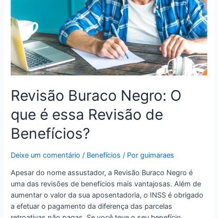
Revisão Buraco Negro: O
que é essa Revisão de
Benefícios?
Deixe um comentário
/
Benefícios
/ Por
guimaraes
Apesar do nome assustador, a Revisão Buraco Negro é
uma das revisões de benefícios mais vantajosas. Além de
aumentar o valor da sua aposentadoria, o INSS é obrigado
a efetuar o pagamento da diferença das parcelas
retroativas não pagas. Se você teve o seu benefício